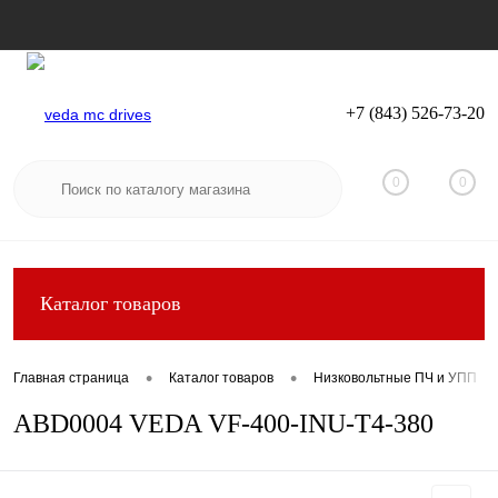
+7 (843) 526-73-20
Вход
Регистрация
0
0
Каталог товаров
•
•
Главная страница
Каталог товаров
Низковольтные ПЧ и УПП
ABD0004 VEDA VF-400-INU-T4-380