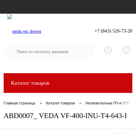
+7 (843) 526-73-20
Вход
Регистрация
0
0
Каталог товаров
•
•
Главная страница
Каталог товаров
Низковольтные ПЧ и УПП
ABD0007_ VEDA VF-400-INU-T4-643-I