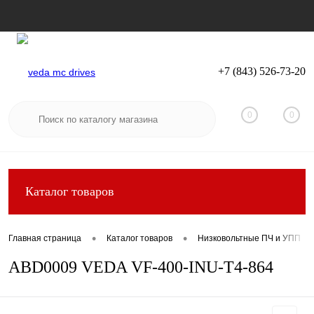
+7 (843) 526-73-20
Вход
Регистрация
0
0
Каталог товаров
•
•
Главная страница
Каталог товаров
Низковольтные ПЧ и УПП
ABD0009 VEDA VF-400-INU-T4-864