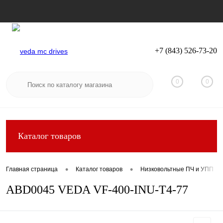
+7 (843) 526-73-20
Вход
Регистрация
0
0
Каталог товаров
•
•
Главная страница
Каталог товаров
Низковольтные ПЧ и УПП
ABD0045 VEDA VF-400-INU-T4-77