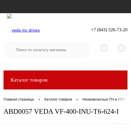
+7 (843) 526-73-20
Вход
Регистрация
0
0
Каталог товаров
•
•
Главная страница
Каталог товаров
Низковольтные ПЧ и УПП
ABD0057 VEDA VF-400-INU-T6-624-I