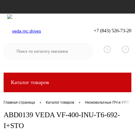
+7 (843) 526-73-20
Вход
Регистрация
0
0
Каталог товаров
•
•
Главная страница
Каталог товаров
Низковольтные ПЧ и УПП
ABD0139 VEDA VF-400-INU-T6-692-
I+STO