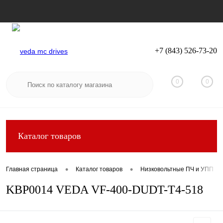
+7 (843) 526-73-20
Вход
Регистрация
0
0
Каталог товаров
•
•
Главная страница
Каталог товаров
Низковольтные ПЧ и УПП
KBP0014 VEDA VF-400-DUDT-T4-518