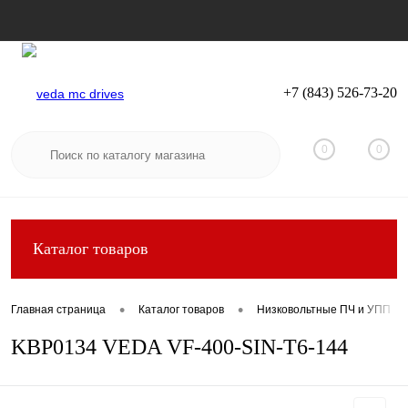
+7 (843) 526-73-20
Вход
Регистрация
0
0
Каталог товаров
•
•
Главная страница
Каталог товаров
Низковольтные ПЧ и УПП
KBP0134 VEDA VF-400-SIN-T6-144