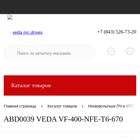
+7 (843) 526-73-20
Вход
Регистрация
0
0
Каталог товаров
•
•
Главная страница
Каталог товаров
Низковольтные ПЧ и УПП
ABD0039 VEDA VF-400-NFE-T6-670