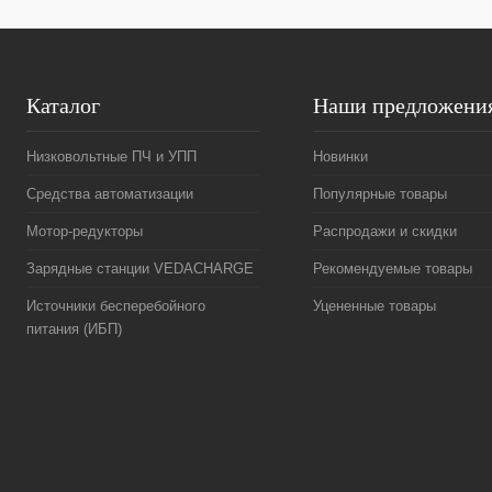
Каталог
Наши предложени
Низковольтные ПЧ и УПП
Новинки
Средства автоматизации
Популярные товары
Мотор-редукторы
Распродажи и скидки
Зарядные станции VEDACHARGE
Рекомендуемые товары
Источники бесперебойного
Уцененные товары
питания (ИБП)