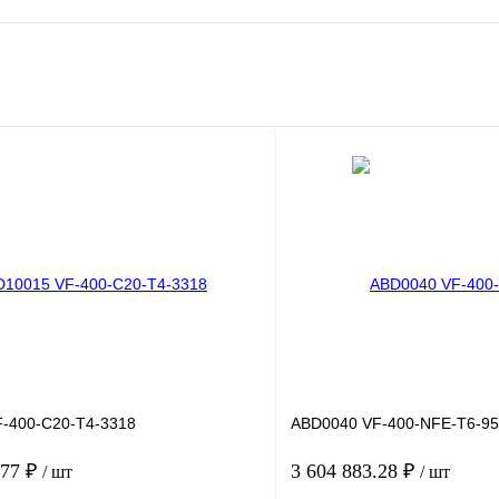
-400-C20-T4-3318
ABD0040 VF-400-NFE-T6-9
.77 ₽
3 604 883.28 ₽
/ шт
/ шт