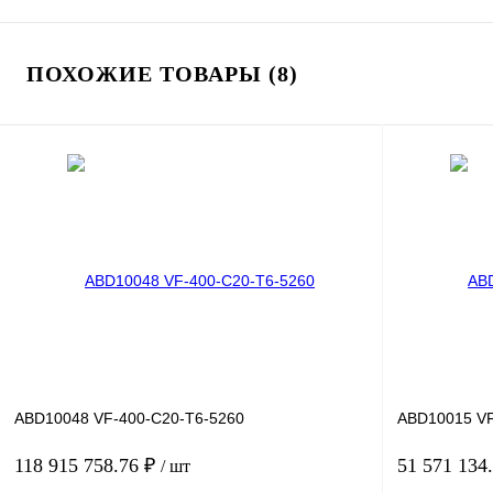
ПОХОЖИЕ ТОВАРЫ (8)
ABD10048 VF-400-C20-T6-5260
ABD10015 VF
118 915 758.76 ₽
51 571 134
/ шт