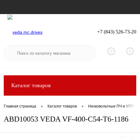
+7 (843) 526-73-20
Вход
Регистрация
0
0
Каталог товаров
•
•
Главная страница
Каталог товаров
Низковольтные ПЧ и УПП
ABD10053 VEDA VF-400-C54-T6-1186