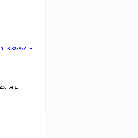
В корзину
Сравнение
Под заказ
3288+AFE
В корзину