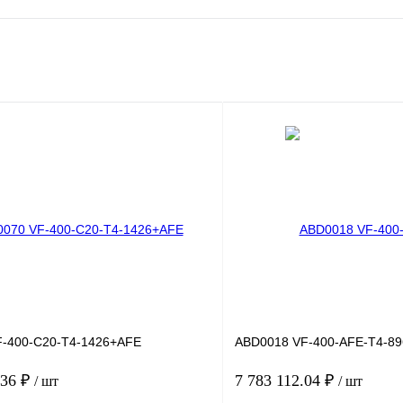
-400-C20-T4-1426+AFE
ABD0018 VF-400-AFE-T4-89
.36 ₽
7 783 112.04 ₽
/ шт
/ шт