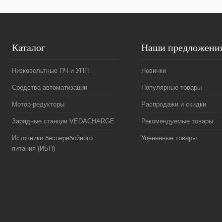
Каталог
Наши предложени
Низковольтные ПЧ и УПП
Новинки
Средства автоматизации
Популярные товары
Мотор-редукторы
Распродажи и скидки
Зарядные станции VEDACHARGE
Рекомендуемые товары
Источники бесперебойного
Уцененные товары
питания (ИБП)