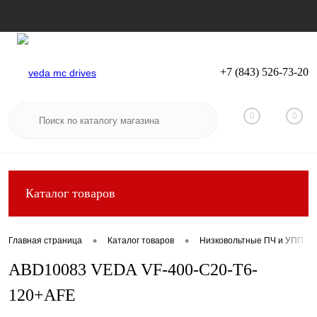
+7 (843) 526-73-20
Вход
Регистрация
0
0
Каталог товаров
•
•
Главная страница
Каталог товаров
Низковольтные ПЧ и УПП
ABD10083 VEDA VF-400-C20-T6-
120+AFE