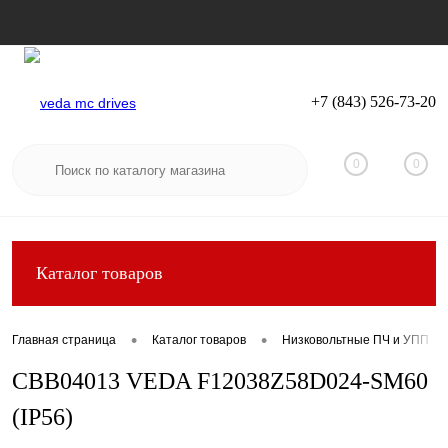
+7 (843) 526-73-20
Вход
Регистрация
0
0
Каталог товаров
•
•
Главная страница
Каталог товаров
Низковольтные ПЧ и УПП
CBB04013 VEDA F12038Z58D024-SM60
(IP56)