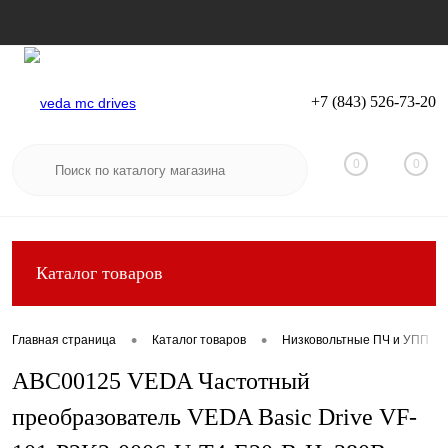
+7 (843) 526-73-20
Вход
Регистрация
0
0
Каталог товаров
•
•
Главная страница
Каталог товаров
Низковольтные ПЧ и УПП
ABC00125 VEDA Частотный
преобразователь VEDA Basic Drive VF-