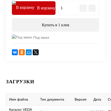
В корзину
Купить в 1 клик
Под заказ
ЗАГРУЗКИ
Имя файла
Тип документа
Версия
Дата
С
Каталог VEDA