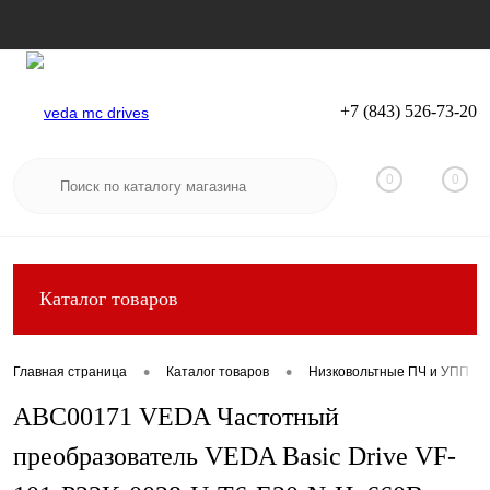
+7 (843) 526-73-20
Вход
Регистрация
0
0
Каталог товаров
•
•
Главная страница
Каталог товаров
Низковольтные ПЧ и УПП
ABC00171 VEDA Частотный
преобразователь VEDA Basic Drive VF-