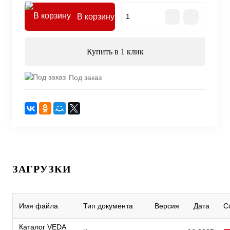
В корзину
Купить в 1 клик
Под заказ
ЗАГРУЗКИ
Имя файла
Тип документа
Версия
Дата
С
Каталог VEDA