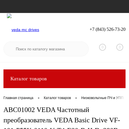
+7 (843) 526-73-20
Вход
Регистрация
0
0
Каталог товаров
•
•
Главная страница
Каталог товаров
Низковольтные ПЧ и УПП
ABC01002 VEDA Частотный
преобразователь VEDA Basic Drive VF-