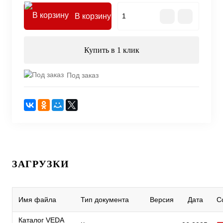
В корзину
Купить в 1 клик
Под заказ
ЗАГРУЗКИ
Имя файла
Тип документа
Версия
Дата
С
Каталог VEDA