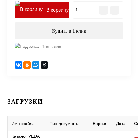
В корзину
Купить в 1 клик
Под заказ
ЗАГРУЗКИ
Имя файла
Тип документа
Версия
Дата
С
Каталог VEDA