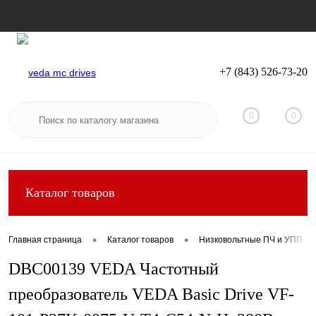
+7 (843) 526-73-20
Вход
Регистрация
0
0
Каталог товаров
•
•
Главная страница
Каталог товаров
Низковольтные ПЧ и УПП
DBC00139 VEDA Частотный
преобразователь VEDA Basic Drive VF-