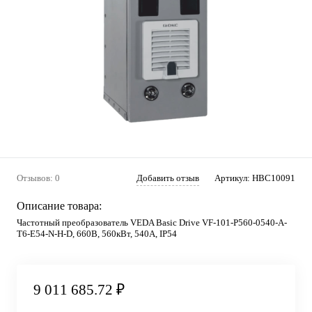
Отзывов: 0
Добавить отзыв
Артикул:
HBC10091
Описание товара:
Частотный преобразователь VEDA Basic Drive VF-101-P560-0540-A-
T6-E54-N-H-D, 660В, 560кВт, 540А, IP54
9 011 685.72 ₽