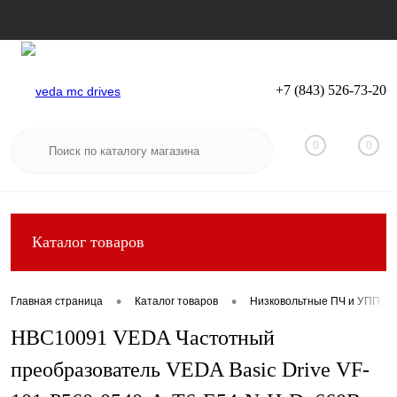
+7 (843) 526-73-20
Вход
Регистрация
0
0
Каталог товаров
•
•
Главная страница
Каталог товаров
Низковольтные ПЧ и УПП
HBC10091 VEDA Частотный
преобразователь VEDA Basic Drive VF-