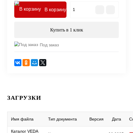
В корзину
Купить в 1 клик
Под заказ
ЗАГРУЗКИ
Имя файла
Тип документа
Версия
Дата
С
Каталог VEDA