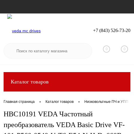
+7 (843) 526-73-20
Вход
Регистрация
0
0
Каталог товаров
•
•
Главная страница
Каталог товаров
Низковольтные ПЧ и УПП
HBC10191 VEDA Частотный
преобразователь VEDA Basic Drive VF-