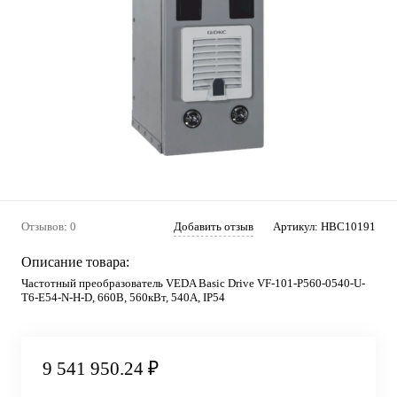
Отзывов: 0
Добавить отзыв
Артикул:
HBC10191
Описание товара:
Частотный преобразователь VEDA Basic Drive VF-101-P560-0540-U-
T6-E54-N-H-D, 660В, 560кВт, 540А, IP54
9 541 950.24 ₽