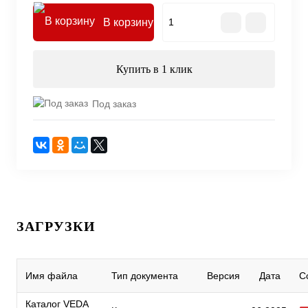
В корзину
Купить в 1 клик
Под заказ
ЗАГРУЗКИ
Имя файла
Тип документа
Версия
Дата
С
Каталог VEDA