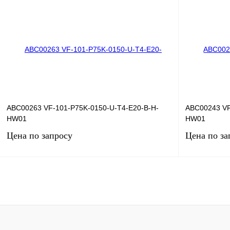
Купить в 1 клик
Сравнение
Купить в 1 к
В избранное
Под заказ
В избранное
ABC00263 VF-101-P75K-0150-U-T4-E20-B-H-
ABC00243 VF
HW01
HW01
Цена по запросу
Цена по за
Запросить цену
Купить в 1 клик
Сравнение
Купить в 1 к
В избранное
Под заказ
В избранное