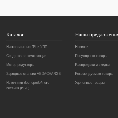
Каталог
Наши предложени
Низковольтные ПЧ и УПП
Новинки
Средства автоматизации
Популярные товары
Мотор-редукторы
Распродажи и скидки
Зарядные станции VEDACHARGE
Рекомендуемые товары
Источники бесперебойного
Уцененные товары
питания (ИБП)