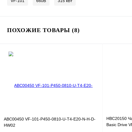
VF-101
660В
315 кВт
ПОХОЖИЕ ТОВАРЫ (8)
HBC20150 Ча
ABC00450 VF-101-P450-0810-U-T4-E20-N-H-D-
Basic Drive 
HW02
380В, 450кВт