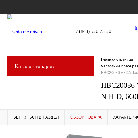
i
+7 (843) 526-73-20
Главная страница
Каталог товаров
Частотные преобраз
HBC20086 VEDA Част
HBC20086 V
N-H-D, 660
ВЕРНУТЬСЯ В РАЗДЕЛ
ОБЗОР ТОВАРА
ХАРАКТЕРИ