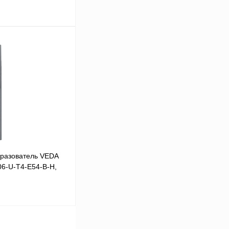
В корзину
Сравнение
Под заказ
разователь VEDA
06-U-T4-E54-B-H,
В корзину