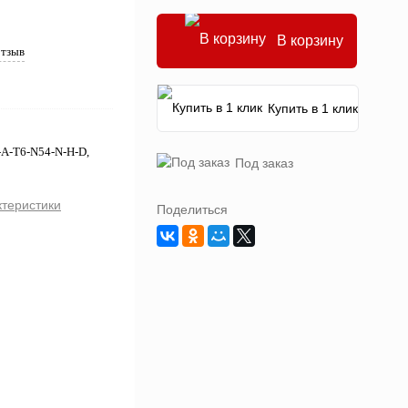
В корзину
отзыв
Купить в 1 клик
-A-T6-N54-N-H-D,
Под заказ
ктеристики
Поделиться