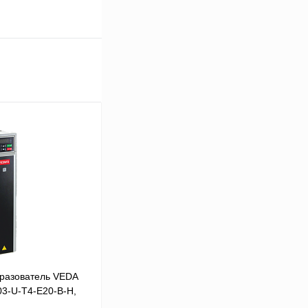
разователь VEDA
03-U-T4-E20-B-H,