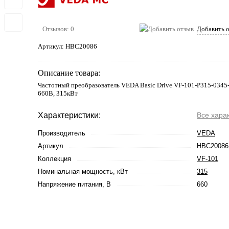
Отзывов: 0
Добавить 
Артикул:
HBC20086
Описание товара:
Частотный преобразователь VEDA Basic Drive VF-101-P315-0345
660В, 315кВт
Характеристики:
Все хара
Производитель
VEDA
Артикул
HBC20086
Коллекция
VF-101
Номинальная мощность, кВт
315
Напряжение питания, В
660