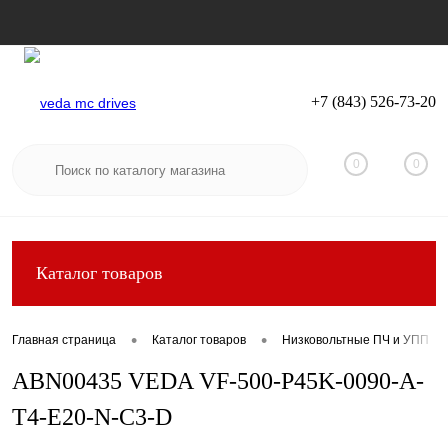
+7 (843) 526-73-20
Вход
Регистрация
0
0
Каталог товаров
•
•
Главная страница
Каталог товаров
Низковольтные ПЧ и УПП
ABN00435 VEDA VF-500-P45K-0090-A-
T4-E20-N-C3-D