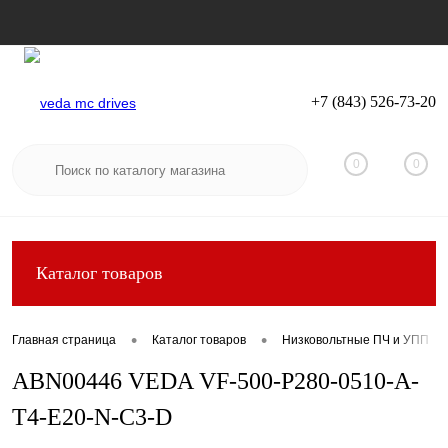
+7 (843) 526-73-20
Вход
Регистрация
0
0
Каталог товаров
•
•
Главная страница
Каталог товаров
Низковольтные ПЧ и УПП
ABN00446 VEDA VF-500-P280-0510-A-
T4-E20-N-C3-D