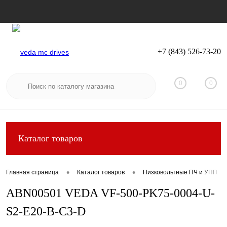
+7 (843) 526-73-20
Вход
Регистрация
0
0
Каталог товаров
•
•
Главная страница
Каталог товаров
Низковольтные ПЧ и УПП
ABN00501 VEDA VF-500-PK75-0004-U-
S2-E20-B-C3-D