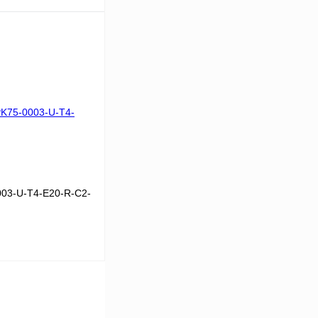
В корзину
Сравнение
Под заказ
03-U-T4-E20-R-C2-
В корзину