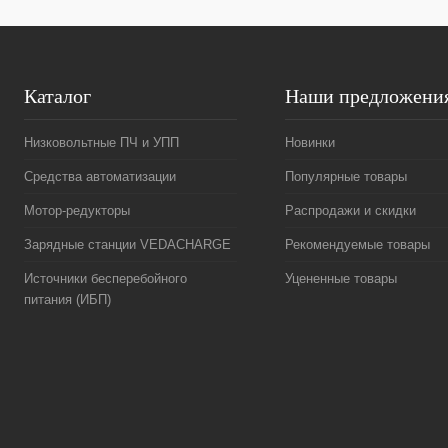
Каталог
Наши предложени
Низковольтные ПЧ и УПП
Новинки
Средства автоматизации
Популярные товары
Мотор-редукторы
Распродажи и скидки
Зарядные станции VEDACHARGE
Рекомендуемые товары
Источники бесперебойного
Уцененные товары
питания (ИБП)