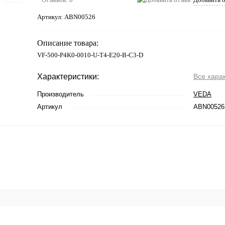
Артикул:
ABN00526
Описание товара:
VF-500-P4K0-0010-U-T4-E20-B-C3-D
Характеристики:
Все хара
Производитель
VEDA
Артикул
ABN00526