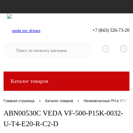
+7 (843) 526-73-20
Вход
Регистрация
0
0
Каталог товаров
•
•
Главная страница
Каталог товаров
Низковольтные ПЧ и УПП
ABN00530C VEDA VF-500-P15K-0032-
U-T4-E20-R-C2-D