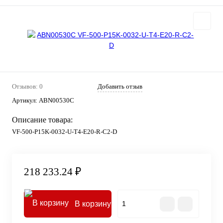
Отзывов: 0
Добавить отзыв
Артикул:
ABN00530C
Описание товара:
VF-500-P15K-0032-U-T4-E20-R-C2-D
218 233.24 ₽
В корзину