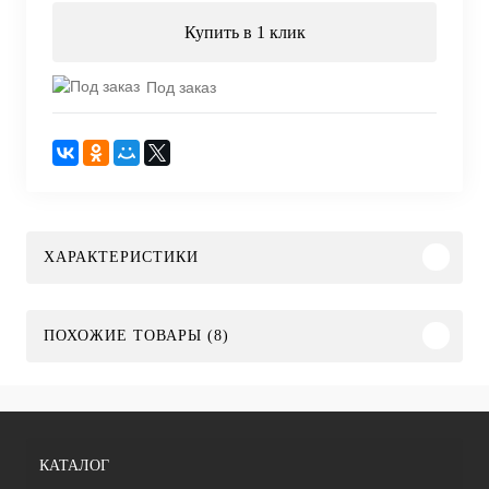
Купить в 1 клик
Под заказ
ХАРАКТЕРИСТИКИ
ПОХОЖИЕ ТОВАРЫ (8)
КАТАЛОГ