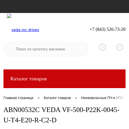
+7 (843) 526-73-20
Вход
Регистрация
0
0
Каталог товаров
•
•
Главная страница
Каталог товаров
Низковольтные ПЧ и УПП
ABN00532C VEDA VF-500-P22K-0045-
U-T4-E20-R-C2-D