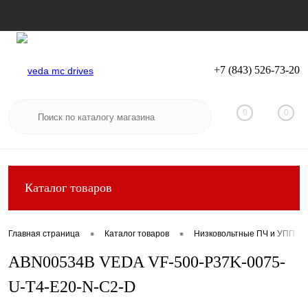
+7 (843) 526-73-20
Вход
Регистрация
0
0
Каталог товаров
•
•
Главная страница
Каталог товаров
Низковольтные ПЧ и УПП
ABN00534B VEDA VF-500-P37K-0075-
U-T4-E20-N-C2-D