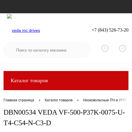
+7 (843) 526-73-20
Вход
Регистрация
0
0
Каталог товаров
•
•
Главная страница
Каталог товаров
Низковольтные ПЧ и УПП
DBN00534 VEDA VF-500-P37K-0075-U-
T4-C54-N-C3-D