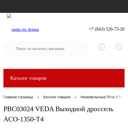
+7 (843) 526-73-20
Вход
Регистрация
0
0
Каталог товаров
•
•
Главная страница
Каталог товаров
Низковольтные ПЧ и УПП
PBC03024 VEDA Выходной дроссель
ACO-1350-T4