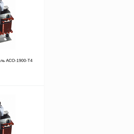
ль ACO-1900-T4
В корзину
Сравнение
Под заказ