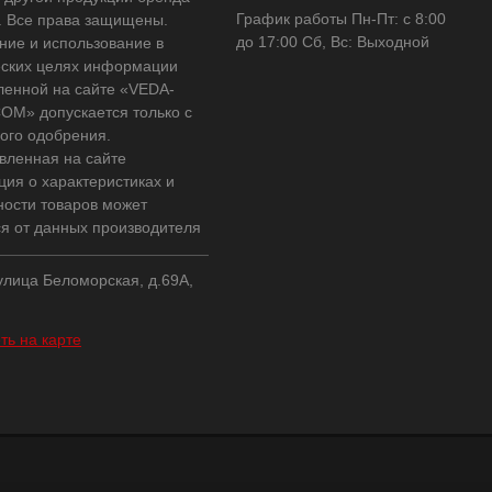
График работы Пн-Пт: с 8:00
 Все права защищены.
до 17:00 Сб, Вс: Выходной
ние и использование в
ских целях информации
ленной на сайте «VEDA-
OM» допускается только с
ого одобрения.
вленная на сайте
ия о характеристиках и
ности товаров может
ся от данных производителя
 улица Беломорская, д.69А,
ть на карте