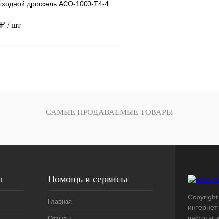
ходной дроссель ACO-1000-T4-4
 ₽
/ шт
В корзину
лик
Сравнение
Под заказ
САМЫЕ ПРОДАВАЕМЫЕ ТОВАРЫ
я
Помощь и сервисы
Copyright
Главная
интернет
частоты 
Отзывы