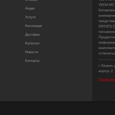
VEDA MC.
Акции
Копирова
коммерче
Услуги
представ
Коллекции
DRIVES.C
письменн
Доставка
Предоста
информац
Каталоги
комплект
Новости
отличать
Контакты
г. Казань
корпус 2
Посмотре