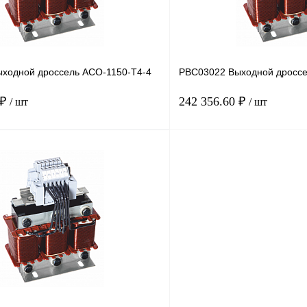
ходной дроссель ACO-1150-T4-4
PBC03022 Выходной дроссе
 ₽
242 356.60 ₽
/ шт
/ шт
В корзину
лик
Сравнение
Купить в 1 клик
Под заказ
В избранное