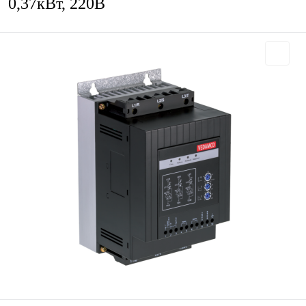
0,37кВт, 220В