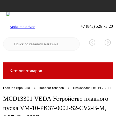
+7 (843) 526-73-20
Вход
Регистрация
0
0
Каталог товаров
•
•
Главная страница
Каталог товаров
Низковольтные ПЧ и УПП
MCD13301 VEDA Устройство плавного
пуска VM-10-PK37-0002-S2-CV2-B-M,