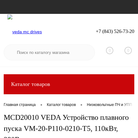
+7 (843) 526-73-20
Вход
Регистрация
0
0
Каталог товаров
•
•
Главная страница
Каталог товаров
Низковольтные ПЧ и УПП
MCD20010 VEDA Устройство плавного
пуска VM-20-P110-0210-T5, 110кВт,