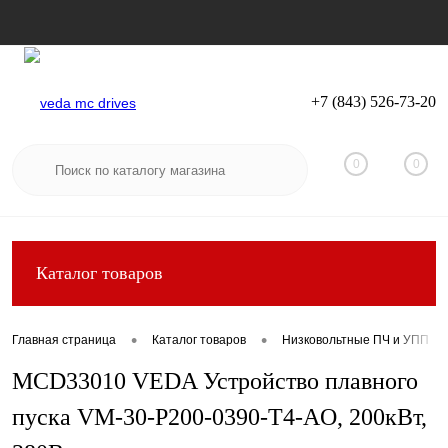
+7 (843) 526-73-20
Вход
Регистрация
0
0
Каталог товаров
•
•
Главная страница
Каталог товаров
Низковольтные ПЧ и УПП
MCD33010 VEDA Устройство плавного
пуска VM-30-P200-0390-T4-AO, 200кВт,