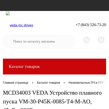
+7 (843) 526-73-20
Вход
Регистрация
0
0
Каталог товаров
•
•
Главная страница
Каталог товаров
Низковольтные ПЧ и УПП
MCD34003 VEDA Устройство плавного
пуска VM-30-P45K-0085-T4-M-AO,