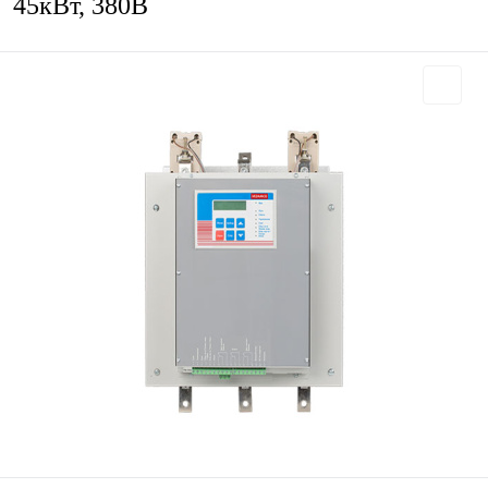
45кВт, 380В