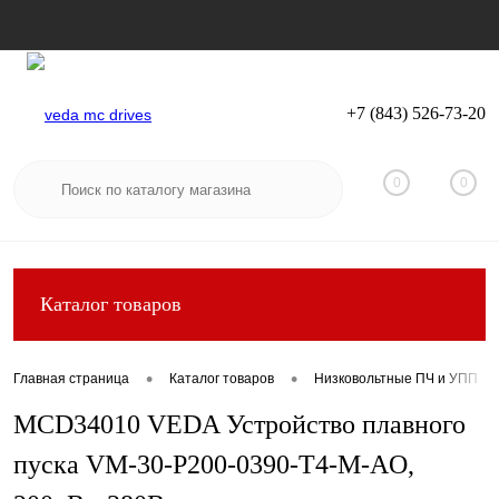
+7 (843) 526-73-20
Вход
Регистрация
0
0
Каталог товаров
•
•
Главная страница
Каталог товаров
Низковольтные ПЧ и УПП
MCD34010 VEDA Устройство плавного
пуска VM-30-P200-0390-T4-M-AO,