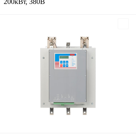
200кВт, 380В