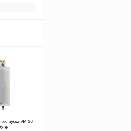
ого пуска VM-30-
 220В