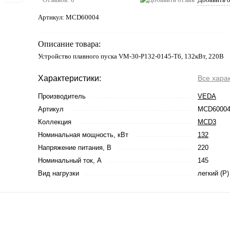
Артикул:
MCD60004
Описание товара:
Устройство плавного пуска VM-30-P132-0145-T6, 132кВт, 220В
Характеристики:
Все хара
Производитель
VEDA
Артикул
MCD6000
Коллекция
MCD3
Номинальная мощность, кВт
132
Напряжение питания, В
220
Номинальный ток, А
145
Вид нагрузки
легкий (P)