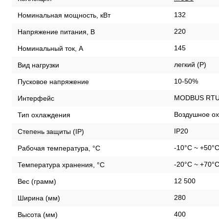
132
Номинальная мощность, кВт
220
Напряжение питания, В
145
Номинальный ток, А
легкий (P)
Вид нагрузки
10-50%
Пусковое напряжение
MODBUS RTU /
Интерфейс
Воздушное ох
Тип охлаждения
IP20
Степень защиты (IP)
-10°C ~ +50°
Рабочая температура, °С
-20°C ~ +70°
Температура хранения, °С
12 500
Вес (грамм)
280
Ширина (мм)
400
Высота (мм)