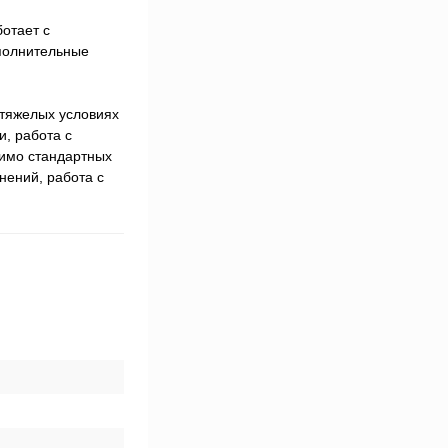
отает с
полнительные
 тяжелых условиях
, работа с
мимо стандартных
нений, работа с