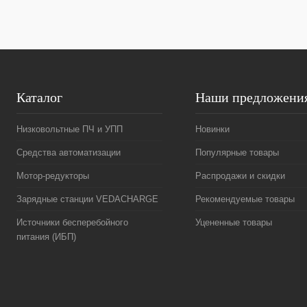
Каталог
Наши предложени
Низковольтные ПЧ и УПП
Новинки
Средства автоматизации
Популярные товары
Мотор-редукторы
Распродажи и скидки
Зарядные станции VEDACHARGE
Рекомендуемые товары
Источники бесперебойного
Уцененные товары
питания (ИБП)