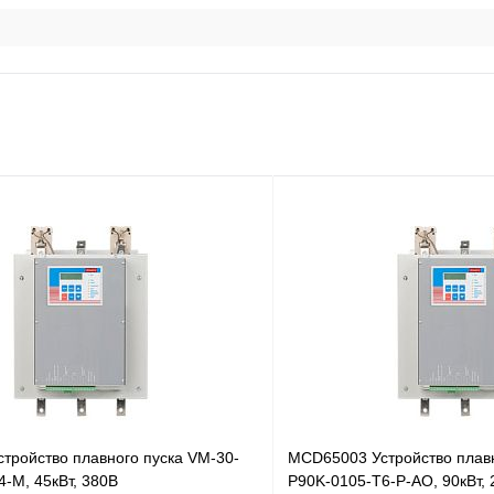
тройство плавного пуска VM-30-
MCD65003 Устройство плавн
-M, 45кВт, 380В
P90K-0105-T6-P-AO, 90кВт,