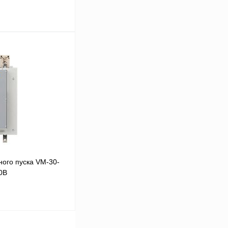
В корзину
Сравнение
Под заказ
ого пуска VM-30-
0В