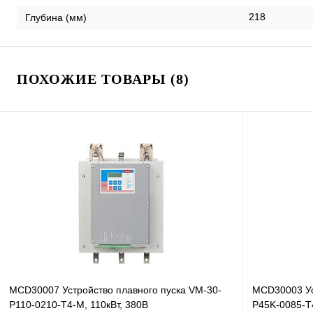
218
Глубина (мм)
ПОХОЖИЕ ТОВАРЫ (8)
MCD30007 Устройство плавного пуска VM-30-
MCD30003 Ус
P110-0210-T4-M, 110кВт, 380В
P45K-0085-T4