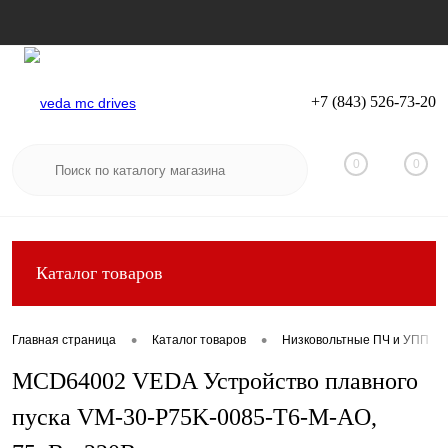
+7 (843) 526-73-20
Вход
Регистрация
0
0
Каталог товаров
•
•
Главная страница
Каталог товаров
Низковольтные ПЧ и УПП
MCD64002 VEDA Устройство плавного
пуска VM-30-P75K-0085-T6-M-AO,