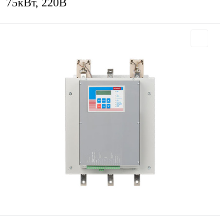
75кВт, 220В