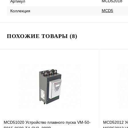
MCD52018
Артикул
MCD5
Коллекция
ПОХОЖИЕ ТОВАРЫ (8)
MCD51020 Устройство плавного пуска VM-50-
MCD52012 Ус