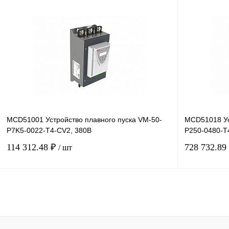
В корзину
Купить в 1 клик
Сравнение
Купить в 1 к
В избранное
Под заказ
В избранное
MCD51001 Устройство плавного пуска VM-50-
MCD51018 Ус
P7K5-0022-T4-CV2, 380В
P250-0480-T
114 312.48 ₽
728 732.89
/ шт
В корзину
Купить в 1 клик
Сравнение
Купить в 1 к