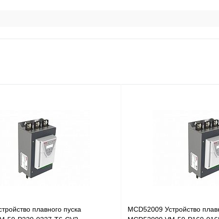
тройство плавного пуска
MCD52009 Устройство плавн