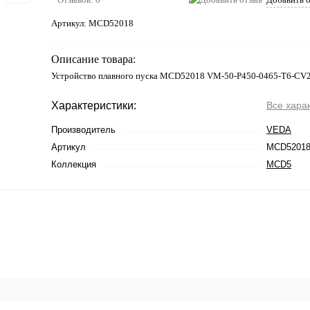
Артикул:
MCD52018
Описание товара:
Устройство плавного пуска MCD52018 VM-50-P450-0465-T6-CV
Характеристики:
Все хара
Производитель
VEDA
Артикул
MCD5201
Коллекция
MCD5