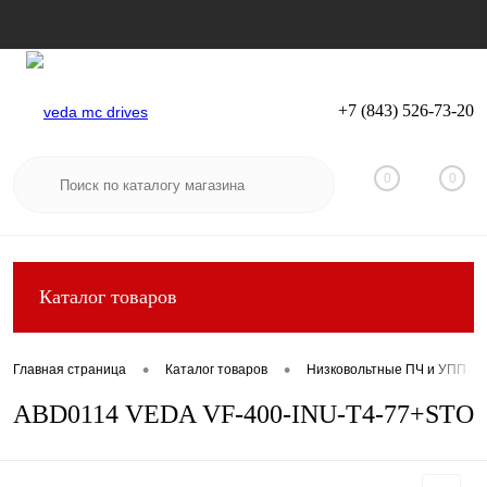
+7 (843) 526-73-20
Вход
Регистрация
0
0
Каталог товаров
•
•
Главная страница
Каталог товаров
Низковольтные ПЧ и УПП
ABD0114 VEDA VF-400-INU-T4-77+STO