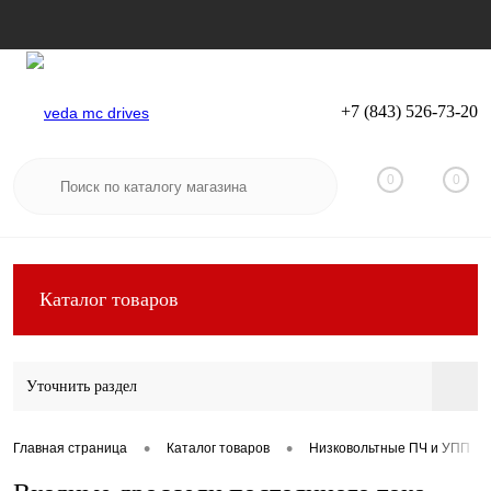
+7 (843) 526-73-20
Вход
Регистрация
0
0
Каталог товаров
Уточнить раздел
•
•
Главная страница
Каталог товаров
Низковольтные ПЧ и УПП