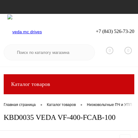
+7 (843) 526-73-20
Вход
Регистрация
0
0
Каталог товаров
•
•
Главная страница
Каталог товаров
Низковольтные ПЧ и УПП
KBD0035 VEDA VF-400-FCAB-100