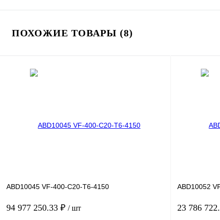
ПОХОЖИЕ ТОВАРЫ (8)
ABD10045 VF-400-C20-T6-4150
ABD10052 VF
94 977 250.33 ₽
23 786 722
/ шт