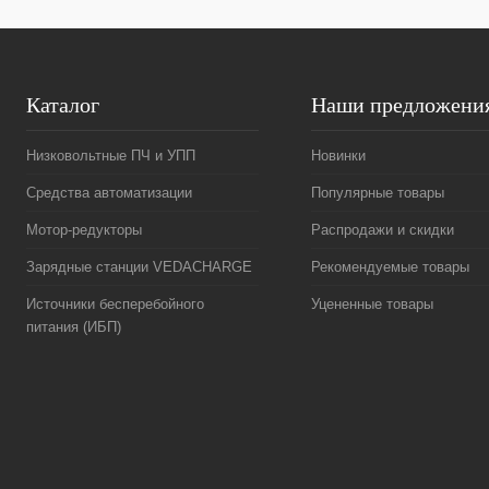
Каталог
Наши предложени
Низковольтные ПЧ и УПП
Новинки
Средства автоматизации
Популярные товары
Мотор-редукторы
Распродажи и скидки
Зарядные станции VEDACHARGE
Рекомендуемые товары
Источники бесперебойного
Уцененные товары
питания (ИБП)