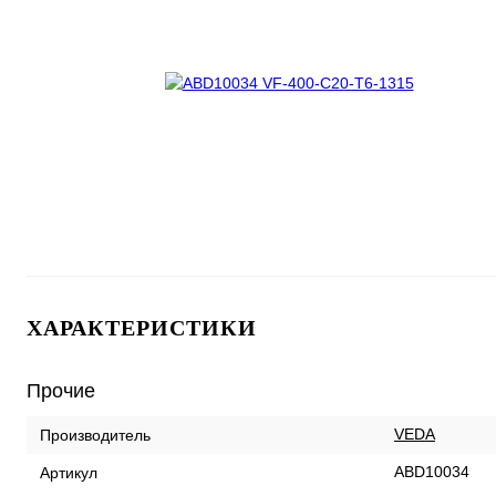
ХАРАКТЕРИСТИКИ
Прочие
VEDA
Производитель
ABD10034
Артикул