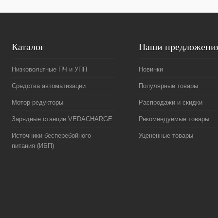
Каталог
Наши предложени
Низковольтные ПЧ и УПП
Новинки
Средства автоматизации
Популярные товары
Мотор-редукторы
Распродажи и скидки
Зарядные станции VEDACHARGE
Рекомендуемые товары
Источники бесперебойного
Уцененные товары
питания (ИБП)