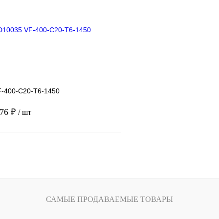
лик
Сравнение
Купить в 1 клик
Под заказ
В избранное
-400-C20-T6-1450
.76 ₽
/ шт
В корзину
лик
Сравнение
Под заказ
САМЫЕ ПРОДАВАЕМЫЕ ТОВАРЫ