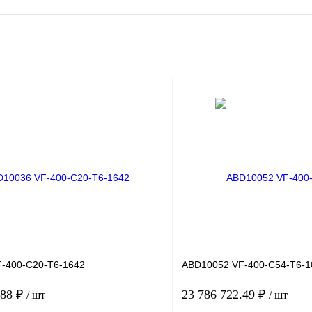
-400-C20-T6-1642
ABD10052 VF-400-C54-T6-1
.88 ₽
23 786 722.49 ₽
/ шт
/ шт