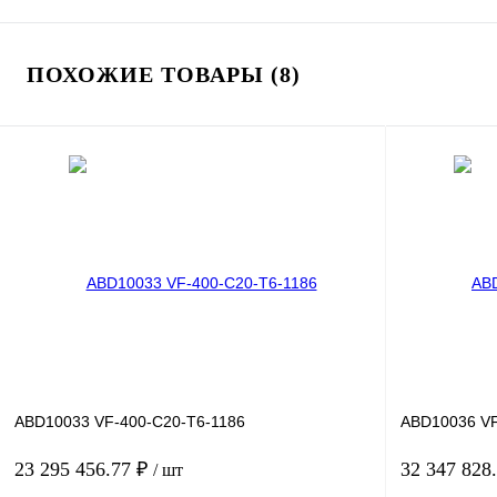
ПОХОЖИЕ ТОВАРЫ (8)
ABD10033 VF-400-C20-T6-1186
ABD10036 VF
23 295 456.77 ₽
32 347 828
/ шт