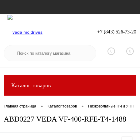
+7 (843) 526-73-20
Вход
Регистрация
0
0
Каталог товаров
•
•
Главная страница
Каталог товаров
Низковольтные ПЧ и УПП
ABD0227 VEDA VF-400-RFE-T4-1488