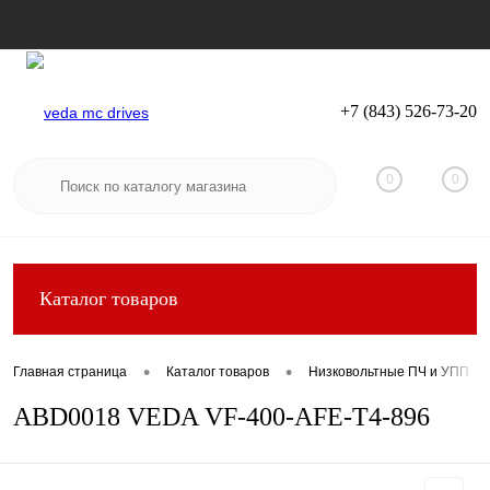
+7 (843) 526-73-20
Вход
Регистрация
0
0
Каталог товаров
•
•
Главная страница
Каталог товаров
Низковольтные ПЧ и УПП
ABD0018 VEDA VF-400-AFE-T4-896