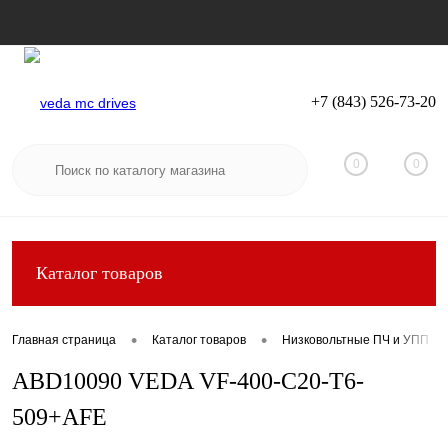
+7 (843) 526-73-20
Вход
Регистрация
0
0
Каталог товаров
•
•
Главная страница
Каталог товаров
Низковольтные ПЧ и УПП
ABD10090 VEDA VF-400-C20-T6-
509+AFE