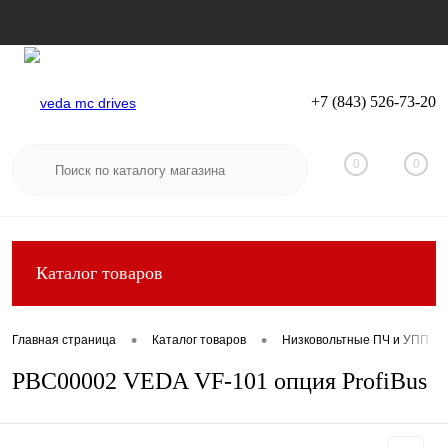
+7 (843) 526-73-20
Вход
Регистрация
0
0
Каталог товаров
•
•
Главная страница
Каталог товаров
Низковольтные ПЧ и УПП
PBC00002 VEDA VF-101 опция ProfiBus