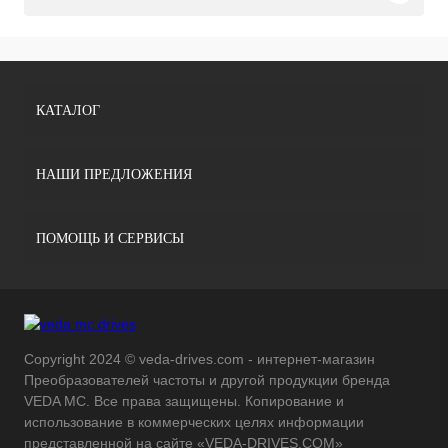
КАТАЛОГ
НАШИ ПРЕДЛОЖЕНИЯ
ПОМОЩЬ И СЕРВИСЫ
Copyright 2024 © veda-drives.com - интернет-магазин
Преобразователей частоты и другой продукции бренда
VEDA MC. Все права защищены. Копирование и
использование в коммерческих целях информации
представленной на сайте «VEDA-DRIVES.COM»