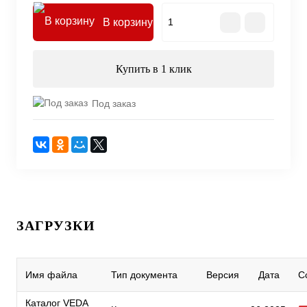
В корзину
Купить в 1 клик
Под заказ
ЗАГРУЗКИ
Имя файла
Тип документа
Версия
Дата
С
Каталог VEDA