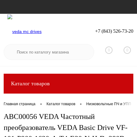
+7 (843) 526-73-20
Вход
Регистрация
0
0
Каталог товаров
•
•
Главная страница
Каталог товаров
Низковольтные ПЧ и УПП
ABC00056 VEDA Частотный
преобразователь VEDA Basic Drive VF-