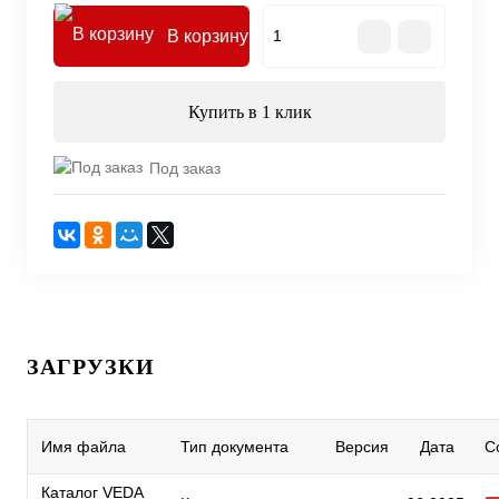
В корзину
Купить в 1 клик
Под заказ
ЗАГРУЗКИ
Имя файла
Тип документа
Версия
Дата
С
Каталог VEDA