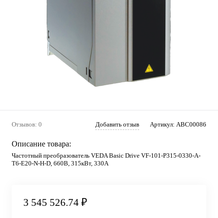
Отзывов: 0
Добавить отзыв
Артикул:
ABC00086
Описание товара:
Частотный преобразователь VEDA Basic Drive VF-101-P315-0330-A-
T6-E20-N-H-D, 660В, 315кВт, 330А
3 545 526.74 ₽