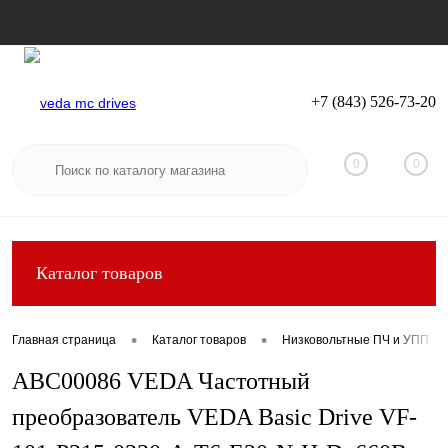
+7 (843) 526-73-20
Вход
Регистрация
0
0
Каталог товаров
•
•
Главная страница
Каталог товаров
Низковольтные ПЧ и УПП
ABC00086 VEDA Частотный
преобразователь VEDA Basic Drive VF-